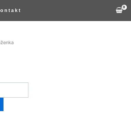
ontakt
aženka