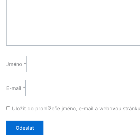
Jméno
*
E-mail
*
Uložit do prohlížeče jméno, e-mail a webovou stránk